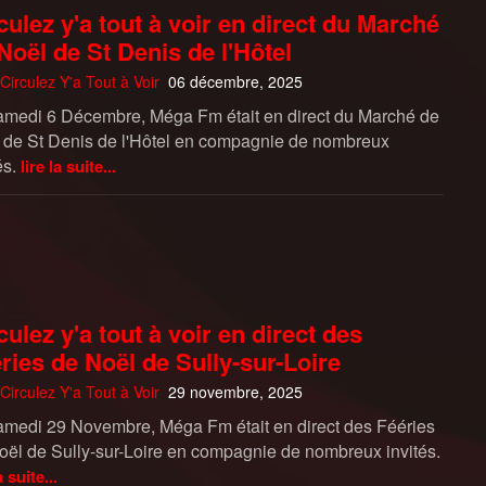
culez y'a tout à voir en direct du Marché
Noël de St Denis de l'Hôtel
Circulez Y'a Tout à Voir
06 décembre, 2025
amedi 6 Décembre, Méga Fm était en direct du Marché de
 de St Denis de l'Hôtel en compagnie de nombreux
és.
lire la suite...
culez y'a tout à voir en direct des
ries de Noël de Sully-sur-Loire
Circulez Y'a Tout à Voir
29 novembre, 2025
amedi 29 Novembre, Méga Fm était en direct des Fééries
oël de Sully-sur-Loire en compagnie de nombreux invités.
a suite...