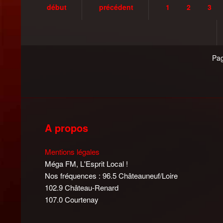
début
précédent
1
2
3
Pag
A propos
Mentions légales
Méga FM, L'Esprit Local !
Nos fréquences : 96.5 Châteauneuf/Loire
102.9 Château-Renard
107.0 Courtenay