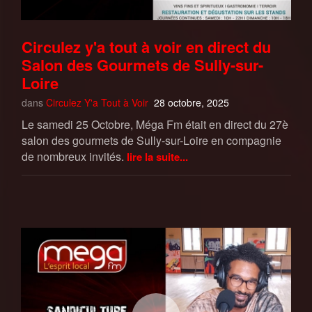
Circulez y'a tout à voir en direct du
Salon des Gourmets de Sully-sur-
Loire
dans
Circulez Y'a Tout à Voir
28 octobre, 2025
Le samedi 25 Octobre, Méga Fm était en direct du 27è
salon des gourmets de Sully-sur-Loire en compagnie
de nombreux invités.
lire la suite...