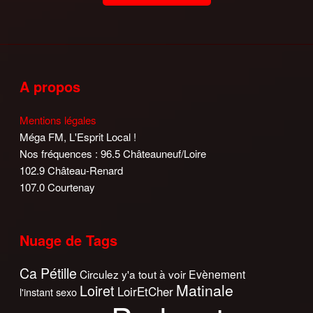
A propos
Mentions légales
Méga FM, L'Esprit Local !
Nos fréquences : 96.5 Châteauneuf/Loire
102.9 Château-Renard
107.0 Courtenay
Nuage de Tags
Ca Pétille
Circulez y'a tout à voir
Evènement
Matinale
Loiret
LoirEtCher
l'instant sexo