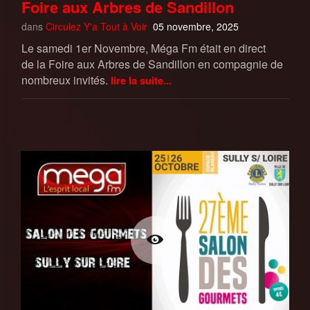
Foire aux Arbres de Sandillon
dans
Circulez Y'a Tout à Voir
05 novembre, 2025
Le samedi 1er Novembre, Méga Fm était en direct
de la Foire aux Arbres de Sandillon en compagnie de
nombreux invités.
lire la suite...