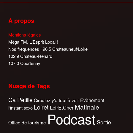
A propos
Mentions légales
Méga FM, L'Esprit Local !
Nos fréquences : 96.5 Châteauneuf/Loire
102.9 Château-Renard
107.0 Courtenay
Nuage de Tags
Ca Pétille
Circulez y'a tout à voir
Evènement
Matinale
Loiret
LoirEtCher
l'instant sexo
Podcast
Sortie
Office de tourisme