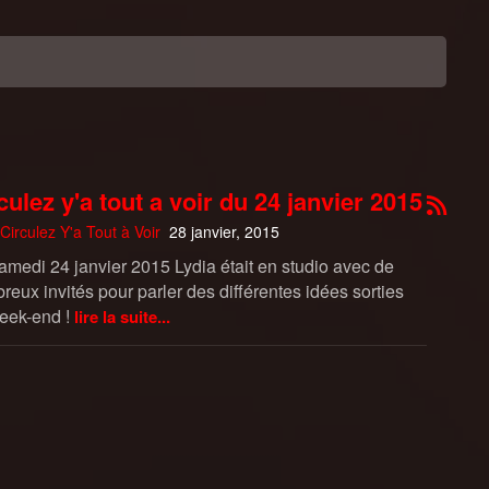
culez y'a tout a voir du 24 janvier 2015
Circulez Y'a Tout à Voir
28 janvier, 2015
amedi 24 janvier 2015 Lydia était en studio avec de
eux invités pour parler des différentes idées sorties
eek-end !
lire la suite...