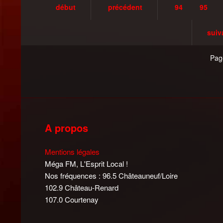
début
précédent
94
95
suiv
Pag
A propos
Mentions légales
Méga FM, L'Esprit Local !
Nos fréquences : 96.5 Châteauneuf/Loire
102.9 Château-Renard
107.0 Courtenay