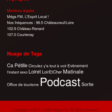
Mentions légales
Méga FM, L'Esprit Local !
Nos fréquences : 96.5 Châteauneuf/Loire
102.9 Château-Renard
107.0 Courtenay
Nuage de Tags
Ca Pétille
Circulez y'a tout à voir
Evènement
Matinale
Loiret
LoirEtCher
l'instant sexo
Podcast
Sortie
Office de tourisme
Copyright © 2016 - 2026 Mega Fm. All rights reserved.