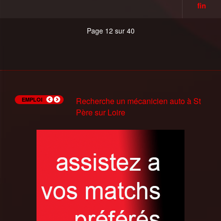
fin
Page 12 sur 40
Recherche Trésorier(e) à
Recherche un mécanicien auto à St
Recherche un chocolatier à Neuville-
Les offres de Pole Emploi du 14 juin
Les offres de Pole Emploi du 7 juin
Recherche Patissier(H/F) à
Les Ateliers Slam de Pole Emploi
Les offres de Pole Emploi du 9 Mars
Recherche Agent d'entretien à
Mission Intérim Adecco Chateauneuf
EMPLOI
Châteauneuf-sur-Loire
Père sur Loire
aux-Bois
Chateauneuf sur Loire (45)
Chaumont sur Tharonne (41)
sur loire 06/12/17