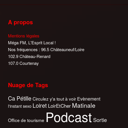
A propos
Mentions légales
Méga FM, L'Esprit Local !
Nos fréquences : 96.5 Châteauneuf/Loire
102.9 Château-Renard
107.0 Courtenay
Nuage de Tags
Ca Pétille
Circulez y'a tout à voir
Evènement
Matinale
Loiret
LoirEtCher
l'instant sexo
Podcast
Sortie
Office de tourisme