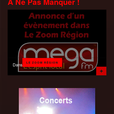
A Ne Pas Manquer !
LE ZOOM RÉGION
Dans