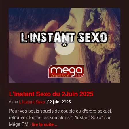
L'instant Sexo du 2Juin 2025
dans
L'Instant Sexo
02 juin, 2025
Pour vos petits soucis de couple ou d'ordre sexuel,
retrouvez toutes les semaines "L'Instant Sexo" sur
Méga FM !
lire la suite...