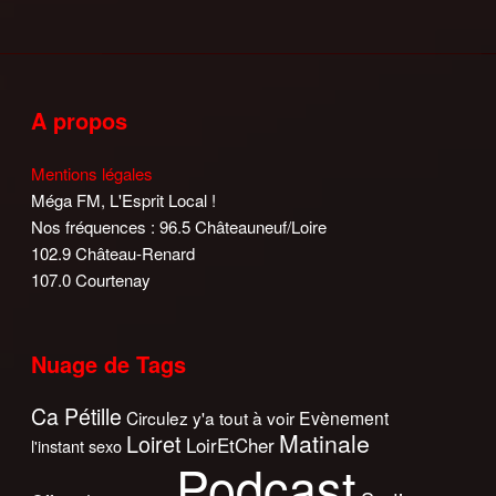
A propos
Mentions légales
Méga FM, L'Esprit Local !
Nos fréquences : 96.5 Châteauneuf/Loire
102.9 Château-Renard
107.0 Courtenay
Nuage de Tags
Ca Pétille
Circulez y'a tout à voir
Evènement
Matinale
Loiret
LoirEtCher
l'instant sexo
Podcast