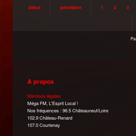
début
précédent
1
2
3
Pa
A propos
Mentions légales
Méga FM, L'Esprit Local !
Nos fréquences : 96.5 Châteauneuf/Loire
102.9 Château-Renard
107.0 Courtenay