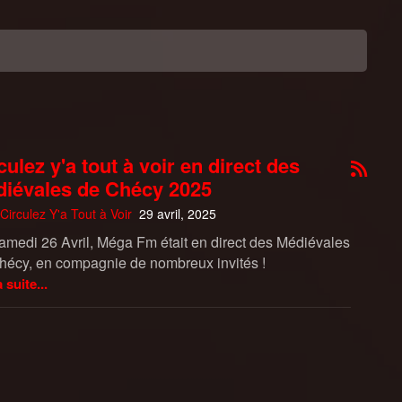
culez y'a tout à voir en direct des
iévales de Chécy 2025
Circulez Y'a Tout à Voir
29 avril, 2025
amedi 26 Avril, Méga Fm était en direct des Médiévales
hécy, en compagnie de nombreux invités !
a suite...