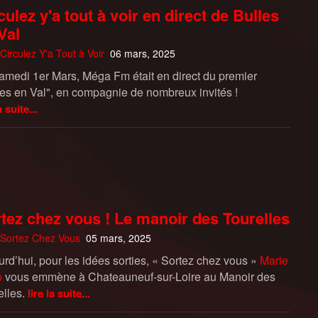
culez y'a tout à voir en direct de Bulles
Val
Circulez Y'a Tout à Voir
06 mars, 2025
amedi 1er Mars, Méga Fm était en direct du premier
les en Val", en compagnie de nombreux invités !
a suite...
tez chez vous ! Le manoir des Tourelles
Sortez Chez Vous
05 mars, 2025
urd’hui, pour les idées sorties, « Sortez chez vous »
Marie
p
vous emmène à Chateauneuf-sur-Loire au Manoir des
lles.
lire la suite...