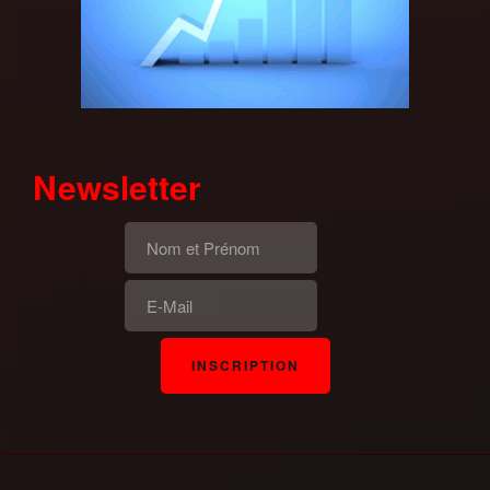
Newsletter