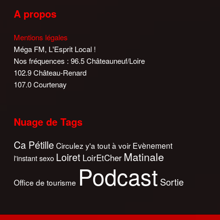
A propos
Mentions légales
Méga FM, L'Esprit Local !
Nos fréquences : 96.5 Châteauneuf/Loire
102.9 Château-Renard
107.0 Courtenay
Nuage de Tags
Ca Pétille
Circulez y'a tout à voir
Evènement
Matinale
Loiret
LoirEtCher
l'instant sexo
Podcast
Sortie
Office de tourisme