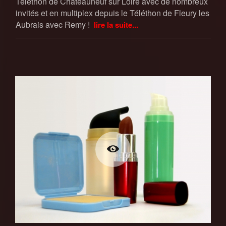
Téléthon de Chateauneuf sur Loire avec de nombreux
invités et en multiplex depuis le Téléthon de Fleury les
Aubrais avec Remy !
lire la suite...