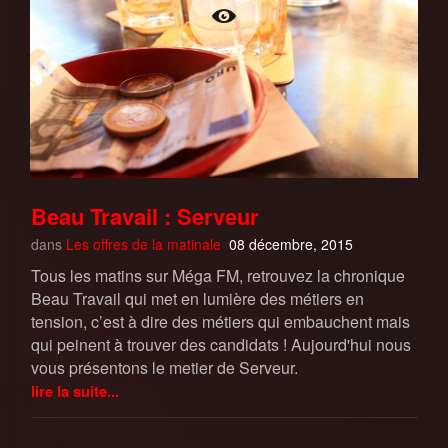
Beau Travail : Serveur
dans
Les offres de la matinale
08 décembre, 2015
Tous les matins sur Méga FM, retrouvez la chronique
Beau Travail qui met en lumière des métiers en
tension, c’est à dire des métiers qui embauchent mais
qui peinent à trouver des candidats ! Aujourd'hui nous
vous présentons le metier de Serveur.
lire la suite...