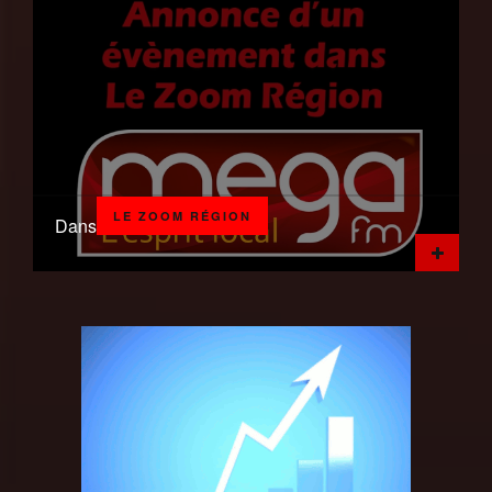
LE ZOOM RÉGION
Dans