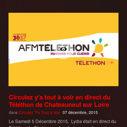
Circulez y'a tout à voir en direct du
Téléthon de Chateauneuf sur Loire
dans
Circulez Y'a Tout à Voir
07 décembre, 2015
Le Samedi 5 Décembre 2015, Lydia était en direct du