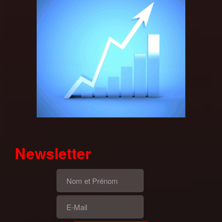
Newsletter