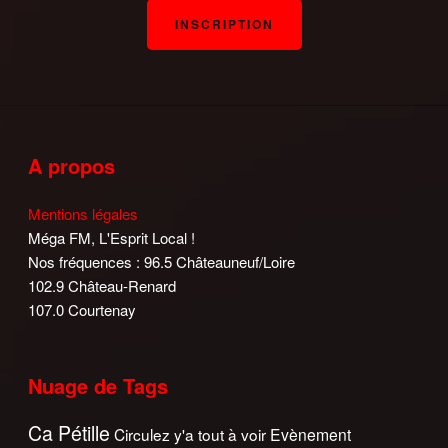
A propos
Mentions légales
Méga FM, L'Esprit Local !
Nos fréquences : 96.5 Châteauneuf/Loire
102.9 Château-Renard
107.0 Courtenay
Nuage de Tags
Ca Pétille
Circulez y'a tout à voir
Evènement