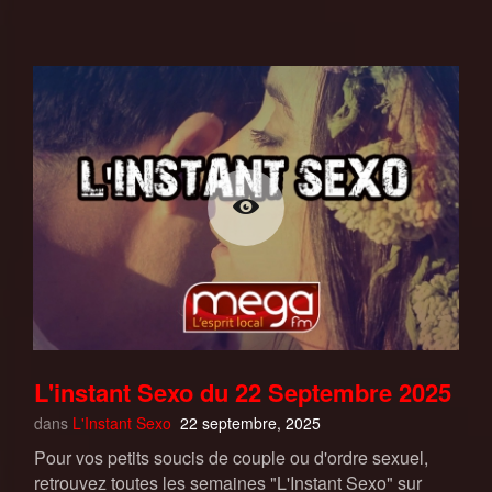
L'instant Sexo du 22 Septembre 2025
dans
L'Instant Sexo
22 septembre, 2025
Pour vos petits soucis de couple ou d'ordre sexuel,
retrouvez toutes les semaines "L'Instant Sexo" sur