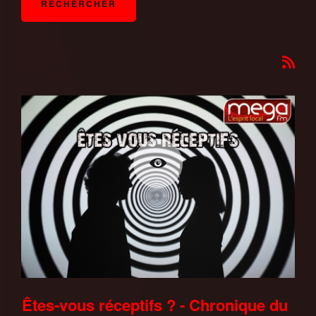
Êtes-vous réceptifs ? - Chronique du