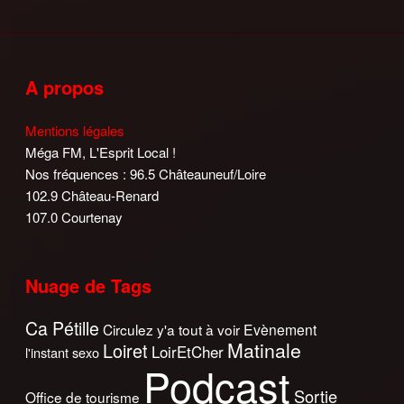
A propos
Mentions légales
Méga FM, L'Esprit Local !
Nos fréquences : 96.5 Châteauneuf/Loire
102.9 Château-Renard
107.0 Courtenay
Nuage de Tags
Ca Pétille
Circulez y'a tout à voir
Evènement
Matinale
Loiret
LoirEtCher
l'instant sexo
Podcast
Sortie
Office de tourisme