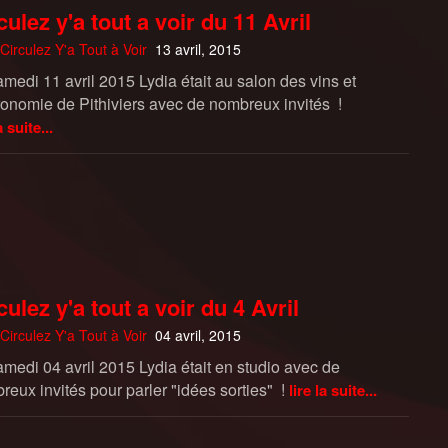
culez y'a tout a voir du 11 Avril
Circulez Y'a Tout à Voir
13 avril, 2015
medi 11 avril 2015 Lydia était au salon des vins et
ronomie de Pithiviers avec de nombreux invités !
a suite...
culez y'a tout a voir du 4 Avril
Circulez Y'a Tout à Voir
04 avril, 2015
amedi 04 avril 2015 Lydia était en studio avec de
eux invités pour parler "idées sorties" !
lire la suite...