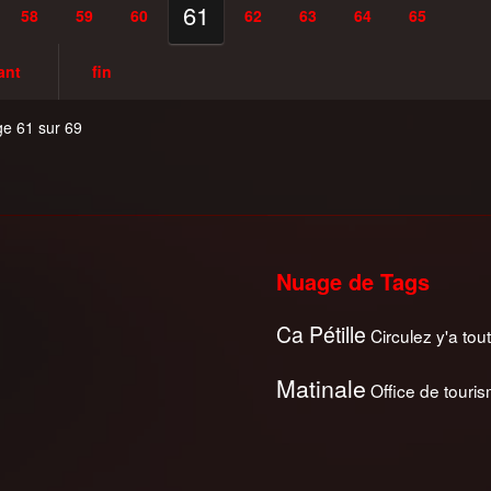
61
58
59
60
62
63
64
65
ant
fin
e 61 sur 69
Nuage de Tags
Ca Pétille
Circulez y'a tout
Matinale
Office de touri