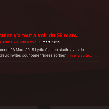
culez y'a tout a voir du 28 mars
Circulez Y'a Tout à Voir
30 mars, 2015
amedi 28 Mars 2015 Lydia était en studio avec de
eux invités pour parler "idées sorties" !
lire la suite...