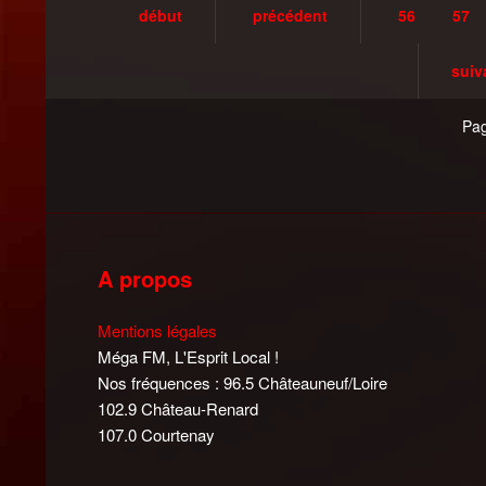
début
précédent
56
57
suiv
Pag
A propos
Mentions légales
Méga FM, L'Esprit Local !
Nos fréquences : 96.5 Châteauneuf/Loire
102.9 Château-Renard
107.0 Courtenay