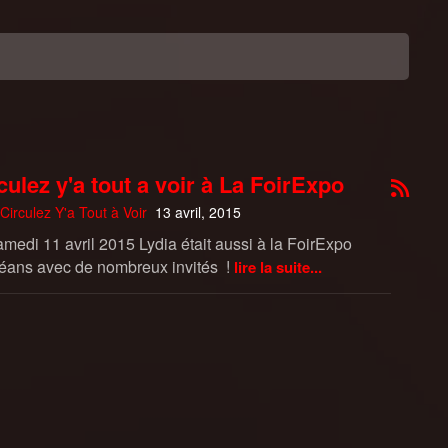
culez y'a tout a voir à La FoirExpo
Circulez Y'a Tout à Voir
13 avril, 2015
amedi 11 avril 2015 Lydia était aussi à la FoirExpo
léans avec de nombreux invités !
lire la suite...