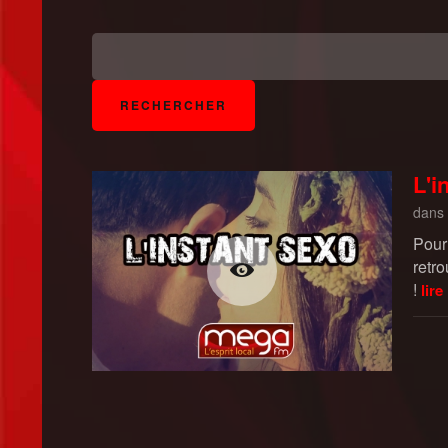
L'i
dans
Pour
retr
!
lire