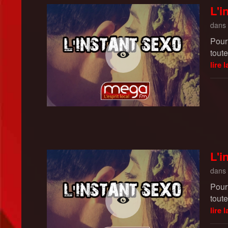
L'i
dans
Pour
tout
lire l
L'i
dans
Pour
tout
lire l