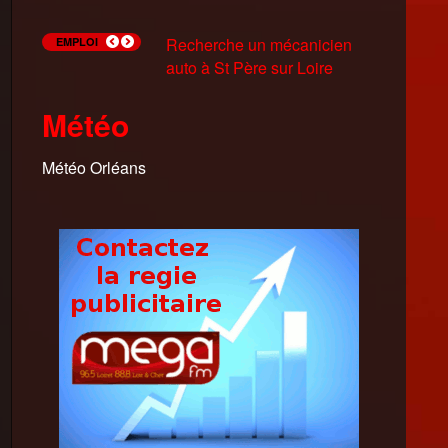
Recherche Trésorier(e) à
Recherche un mécanicien
Recherche un chocolatier à
Les offres de Pole Emploi du
Les offres de Pole Emploi du
Recherche Patissier(H/F) à
Les Ateliers Slam de Pole
Les offres de Pole Emploi du
Recherche Agent d'entretien
Mission Intérim Adecco
EMPLOI
Châteauneuf-sur-Loire
auto à St Père sur Loire
Neuville-aux-Bois
14 juin
7 juin
Chateauneuf sur Loire (45)
Emploi
9 Mars
à Chaumont sur Tharonne
Chateauneuf sur loire
(41)
06/12/17
Météo
Météo Orléans