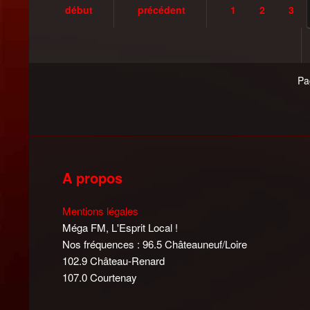
début
précédent
1
2
3
Pa
A propos
Mentions légales
Méga FM, L'Esprit Local !
Nos fréquences : 96.5 Châteauneuf/Loire
102.9 Château-Renard
107.0 Courtenay