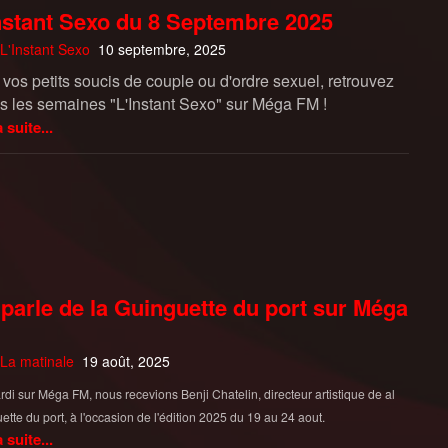
nstant Sexo du 8 Septembre 2025
L'Instant Sexo
10 septembre, 2025
 vos petits soucis de couple ou d'ordre sexuel, retrouvez
es les semaines "L'Instant Sexo" sur Méga FM !
a suite...
parle de la Guinguette du port sur Méga
La matinale
19 août, 2025
di sur Méga FM, nous recevions Benji Chatelin, directeur artistique de al
ette du port, à l'occasion de l'édition 2025 du 19 au 24 aout.
a suite...