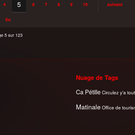
5
4
6
7
8
9
10
suivant
fin
e 5 sur 123
Nuage de Tags
Ca Pétille
Circulez y'a tout
Matinale
Office de touri