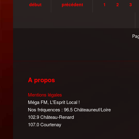
début
précédent
1
2
3
Pag
A propos
Mentions légales
Méga FM, L'Esprit Local !
Nos fréquences : 96.5 Châteauneuf/Loire
102.9 Château-Renard
107.0 Courtenay