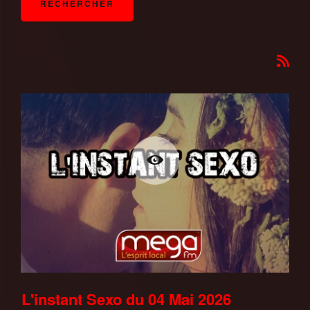
L'instant Sexo du 04 Mai 2026