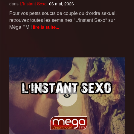
dans
L'Instant Sexo
06 mai, 2026
Pour vos petits soucis de couple ou d'ordre sexuel,
retrouvez toutes les semaines "L'Instant Sexo" sur
Méga FM !
lire la suite...