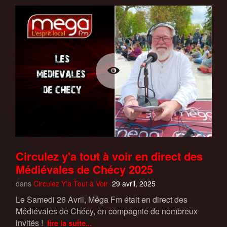
Circulez y'a tout à voir en direct des
Médiévales de Chécy 2025
dans
Circulez Y'a Tout à Voir
29 avril, 2025
Le Samedi 26 Avril, Méga Fm était en direct des
Médiévales de Chécy, en compagnie de nombreux
invités !
lire la suite...