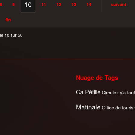
10
8
9
11
12
13
14
suivant
fin
e 10 sur 50
Nuage de Tags
Ca Pétille
Circulez y'a tout
Matinale
Office de touri