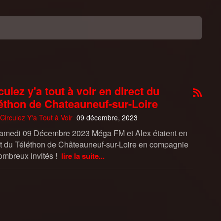
culez y'a tout à voir en direct du
éthon de Chateauneuf-sur-Loire
Circulez Y'a Tout à Voir
09 décembre, 2023
amedi 09 Décembre 2023 Méga FM et Alex étaient en
ct du Téléthon de Châteauneuf-sur-Loire en compagnie
ombreux invités !
lire la suite...