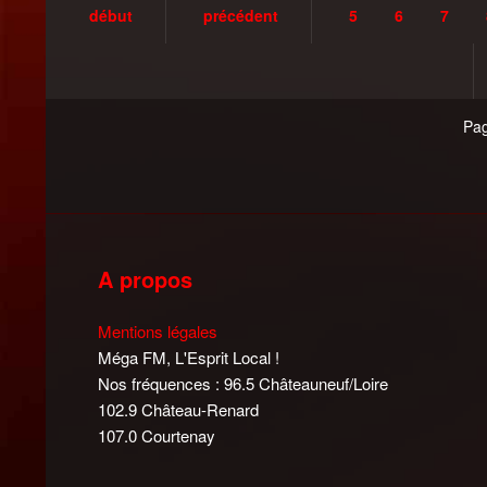
début
précédent
5
6
7
Pag
A propos
Mentions légales
Méga FM, L'Esprit Local !
Nos fréquences : 96.5 Châteauneuf/Loire
102.9 Château-Renard
107.0 Courtenay