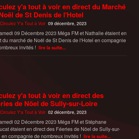
culez y'a tout à voir en direct du Marché
Noël de St Denis de l'Hotel
Circulez Y'a Tout à Voir
09 décembre, 2023
amedi 09 Décembre 2023 Méga FM et Nathalie étaient en
ct du marché de Noël de St Denis de l'Hotel en compagnie
ombreux invités !
lire la suite...
culez y'a tout à voir en direct des
ries de Nöel de Sully-sur-Loire
Circulez Y'a Tout à Voir
02 décembre, 2023
amedi 02 Décembre 2023 Méga FM et Stéphane
ucat étaient en direct des Féeries de Nöel de Sully-sur-
e en compagnie de nombreux invités !
lire la suite...