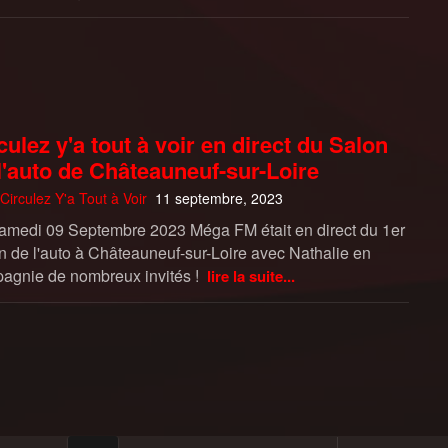
culez y'a tout à voir en direct du Salon
l'auto de Châteauneuf-sur-Loire
Circulez Y'a Tout à Voir
11 septembre, 2023
amedi 09 Septembre 2023 Méga FM était en direct du 1er
n de l'auto à Châteauneuf-sur-Loire avec Nathalie en
agnie de nombreux invités !
lire la suite...