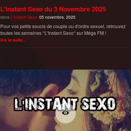
L'instant Sexo du 3 Novembre 2025
dans
L'Instant Sexo
05 novembre, 2025
Pour vos petits soucis de couple ou d'ordre sexuel, retrouvez
toutes les semaines "L'Instant Sexo" sur Méga FM !
lire la suite...