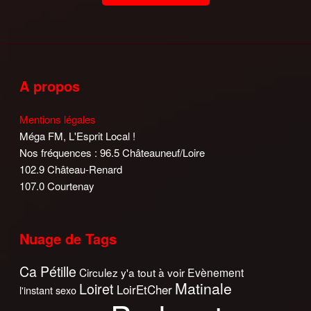
A propos
Mentions légales
Méga FM, L'Esprit Local !
Nos fréquences : 96.5 Châteauneuf/Loire
102.9 Château-Renard
107.0 Courtenay
Nuage de Tags
Ca Pétille
Circulez y'a tout à voir
Evènement
Matinale
Loiret
LoirEtCher
l'instant sexo