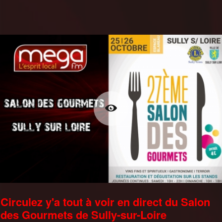
Circulez y'a tout à voir en direct du Salon
des Gourmets de Sully-sur-Loire