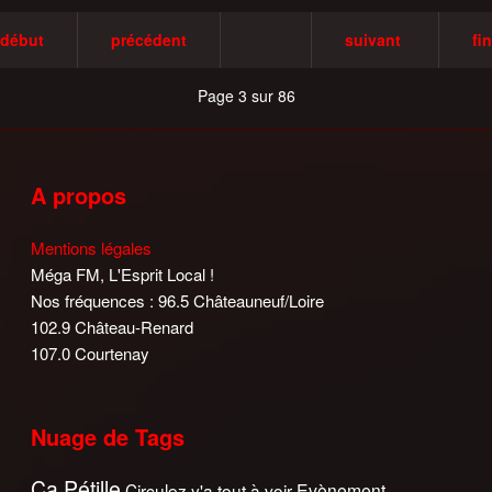
début
précédent
suivant
fin
Page 3 sur 86
A propos
Mentions légales
Méga FM, L'Esprit Local !
Nos fréquences : 96.5 Châteauneuf/Loire
102.9 Château-Renard
107.0 Courtenay
Nuage de Tags
Ca Pétille
Circulez y'a tout à voir
Evènement