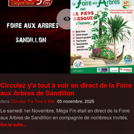
Circulez y'a tout à voir en direct de la Foire
aux Arbres de Sandillon
dans
Circulez Y'a Tout à Voir
05 novembre, 2025
Le samedi 1er Novembre, Méga Fm était en direct de la Foire
aux Arbres de Sandillon en compagnie de nombreux invités.
lire la suite...