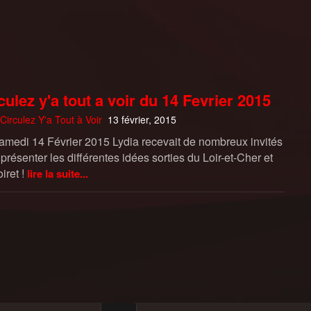
culez y'a tout a voir du 14 Fevrier 2015
Circulez Y'a Tout à Voir
13 février, 2015
amedi 14 Février 2015 Lydia recevait de nombreux invités
présenter les différentes idées sorties du Loir-et-Cher et
iret !
lire la suite...