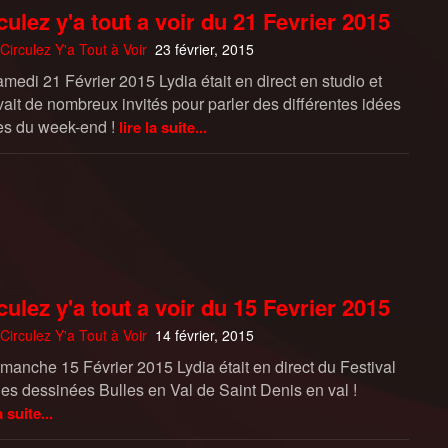
culez y'a tout a voir du 21 Fevrier 2015
Circulez Y'a Tout à Voir
23 février, 2015
medi 21 Février 2015 Lydia était en direct en studio et
vait de nombreux invités pour parler des différentes idées
ies du week-end !
lire la suite...
culez y'a tout a voir du 15 Fevrier 2015
Circulez Y'a Tout à Voir
14 février, 2015
imanche 15 Février 2015 Lydia était en direct du Festival
es dessinées Bulles en Val de Saint Denis en val !
a suite...