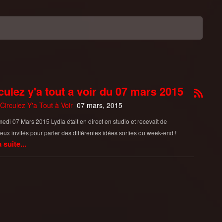
culez y'a tout a voir du 07 mars 2015
Circulez Y'a Tout à Voir
07 mars, 2015
edi 07 Mars 2015 Lydia était en direct en studio et recevait de
ux invités pour parler des différentes idées sorties du week-end !
a suite...