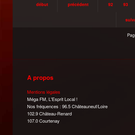
début
précédent
92
93
suiv
Pag
A propos
Mentions légales
Méga FM, L'Esprit Local !
Nos fréquences : 96.5 Châteauneuf/Loire
102.9 Château-Renard
107.0 Courtenay