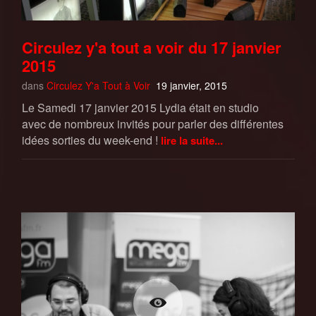
Circulez y'a tout a voir du 17 janvier
2015
dans
Circulez Y'a Tout à Voir
19 janvier, 2015
Le Samedi 17 janvier 2015 Lydia était en studio
avec de nombreux invités pour parler des différentes
idées sorties du week-end !
lire la suite...