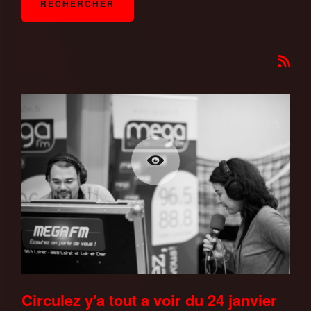
Circulez y'a tout a voir du 24 janvier