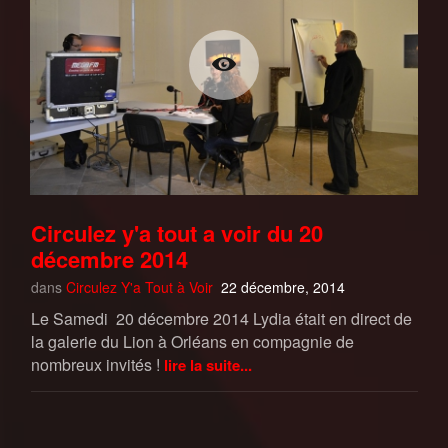
Circulez y'a tout a voir du 20
décembre 2014
dans
Circulez Y'a Tout à Voir
22 décembre, 2014
Le Samedi 20 décembre 2014 Lydia était en direct de
la galerie du Lion à Orléans en compagnie de
nombreux invités !
lire la suite...