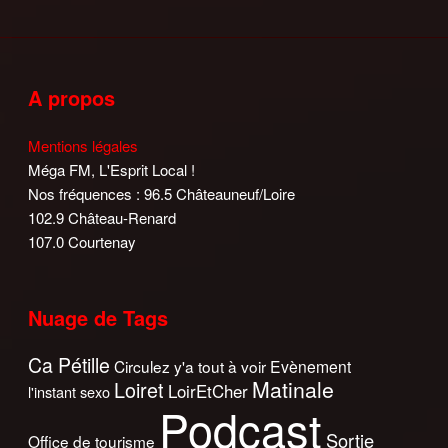
A propos
Mentions légales
Méga FM, L'Esprit Local !
Nos fréquences : 96.5 Châteauneuf/Loire
102.9 Château-Renard
107.0 Courtenay
Nuage de Tags
Ca Pétille
Circulez y'a tout à voir
Evènement
Matinale
Loiret
LoirEtCher
l'instant sexo
Podcast
Sortie
Office de tourisme