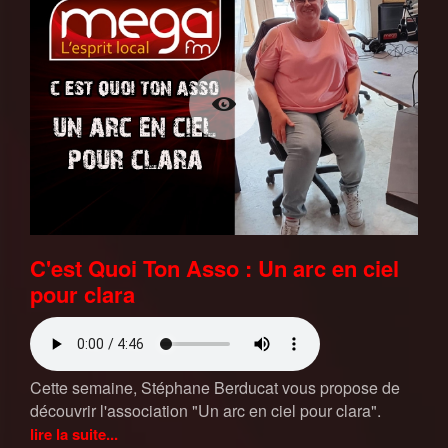
C'est Quoi Ton Asso : Un arc en ciel
pour clara
Cette semaine, Stéphane Berducat vous propose de
découvrir l'association "Un arc en ciel pour clara".
lire la suite...