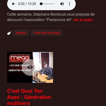
Cette semaine, Stéphane Berducat vous propose de
découvrir l'association "Parrainons 45".
lire la suite...
Podcast
C'est Quoi Ton Asso
C'est Quoi Ton
Asso : Génération
multivers