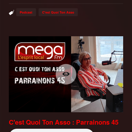
Podcast
C'est Quoi Ton Asso
C'est Quoi Ton Asso : Parrainons 45