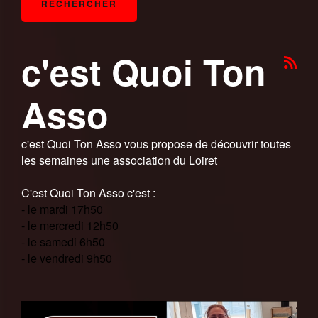
c'est Quoi Ton
Asso
c'est Quoi Ton Asso vous propose de découvrir toutes
les semaines une association du Loiret
C'est Quoi Ton Asso c'est :
- le mardi 17h50
- le mercredi 12h50
- le samedi 6h50
- le vendredi 9h50