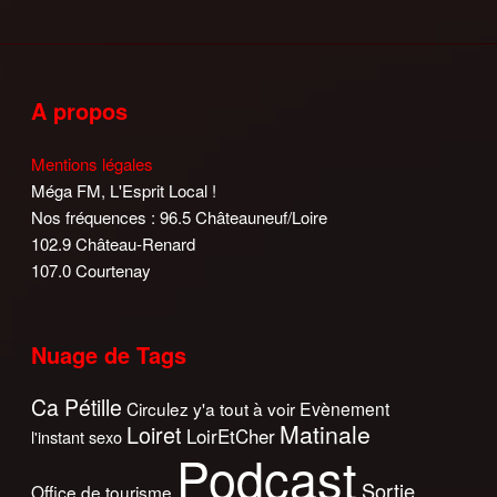
A propos
Mentions légales
Méga FM, L'Esprit Local !
Nos fréquences : 96.5 Châteauneuf/Loire
102.9 Château-Renard
107.0 Courtenay
Nuage de Tags
Ca Pétille
Circulez y'a tout à voir
Evènement
Matinale
Loiret
LoirEtCher
l'instant sexo
Podcast
Sortie
Office de tourisme