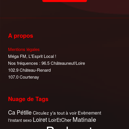
A propos
Mentions légales
Méga FM, L'Esprit Local !
Nos fréquences : 96.5 Châteauneuf/Loire
102.9 Château-Renard
107.0 Courtenay
Nuage de Tags
Ca Pétille
Circulez y'a tout à voir
Evènement
Matinale
Loiret
LoirEtCher
l'instant sexo