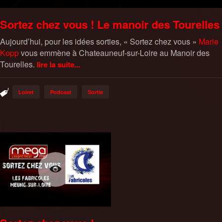
Sortez chez vous ! Le manoir des Tourelles
Aujourd’hui, pour les idées sorties, « Sortez chez vous »
Marie
Kopp
vous emmène à Chateauneuf-sur-Loire au Manoir des
Tourelles.
lire la suite...
Loiret
Podcast
Sortie