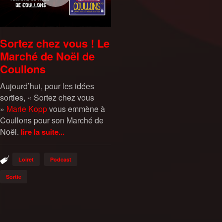
Sortez chez vous ! Le
Marché de Noël de
Coullons
Aujourd’hui, pour les idées
sorties, « Sortez chez vous
»
Marie Kopp
vous emmène à
Coullons pour son Marché de
Noël.
lire la suite...
Loiret
Podcast
Sortie