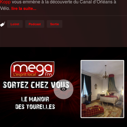
Kopp
vous emmène à la découverte du Canal d’Orléans à
Vélo.
lire la suite...
Loiret
Podcast
Sortie