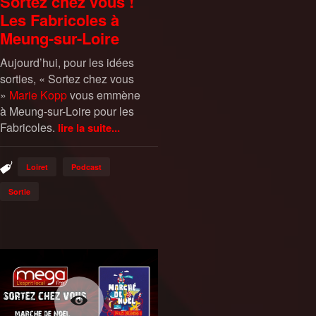
Sortez chez vous !
Les Fabricoles à
Meung-sur-Loire
Aujourd’hui, pour les idées
sorties, « Sortez chez vous
»
Marie Kopp
vous emmène
à Meung-sur-Loire pour les
Fabricoles.
lire la suite...
Loiret
Podcast
Sortie