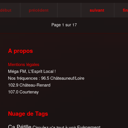
début
précédent
suivant
fin
Page 1 sur 17
A propos
Mentions légales
Méga FM, L'Esprit Local !
Nos fréquences : 96.5 Châteauneuf/Loire
102.9 Château-Renard
107.0 Courtenay
Nuage de Tags
Ca Pétille
Circulez y'a tout à voir
Evènement