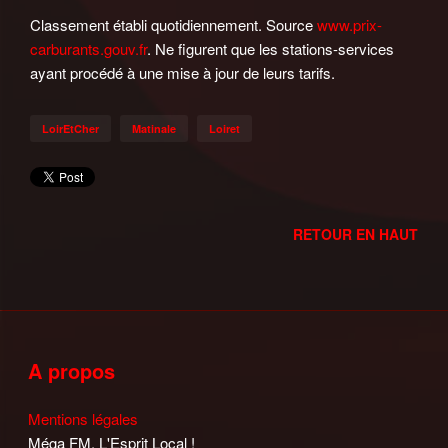
Classement établi quotidiennement. Source
www.prix-
carburants.gouv.fr
. Ne figurent que les stations-services
ayant procédé à une mise à jour de leurs tarifs.
LoirEtCher
Matinale
Loiret
RETOUR EN HAUT
A propos
Mentions légales
Méga FM, L'Esprit Local !