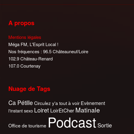
A propos
Mentions légales
Méga FM, L'Esprit Local !
Nos fréquences : 96.5 Châteauneuf/Loire
102.9 Château-Renard
107.0 Courtenay
Nuage de Tags
Ca Pétille
Circulez y'a tout à voir
Evènement
Matinale
Loiret
LoirEtCher
l'instant sexo
Podcast
Sortie
Office de tourisme