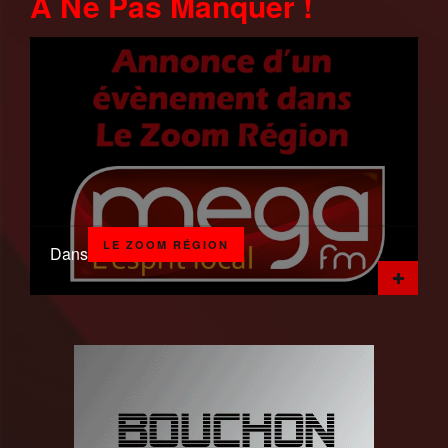
A Ne Pas Manquer !
LE ZOOM RÉGION
Dans