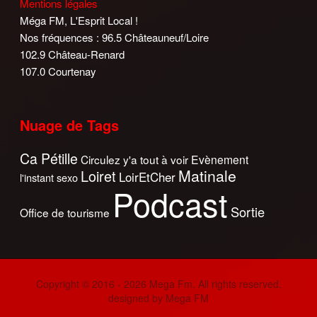
Mentions légales
Méga FM, L'Esprit Local !
Nos fréquences : 96.5 Châteauneuf/Loire
102.9 Château-Renard
107.0 Courtenay
Nuage de Tags
Ca Pétille
Circulez y'a tout à voir
Evènement
Matinale
Loiret
LoirEtCher
l'instant sexo
Podcast
Sortie
Office de tourisme
Copyright © 2016 - 2026 Mega Fm. All rights reserved.
designed by Mega FM