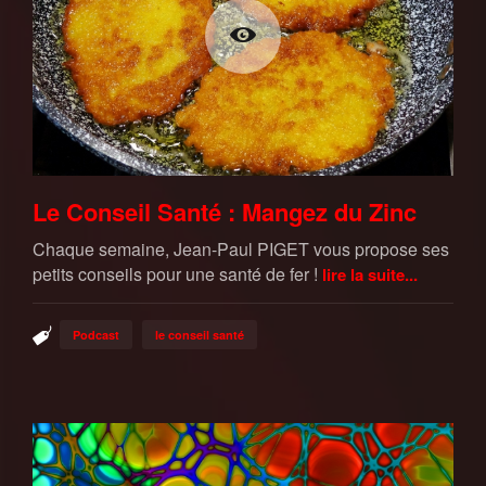
Le Conseil Santé : Mangez du Zinc
Chaque semaine, Jean-Paul PIGET vous propose ses
petits conseils pour une santé de fer !
lire la suite...
Podcast
le conseil santé