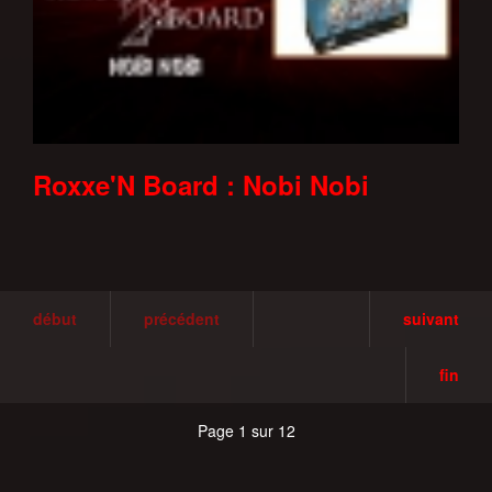
Roxxe'N Board : Nobi Nobi
début
précédent
suivant
fin
Page 1 sur 12