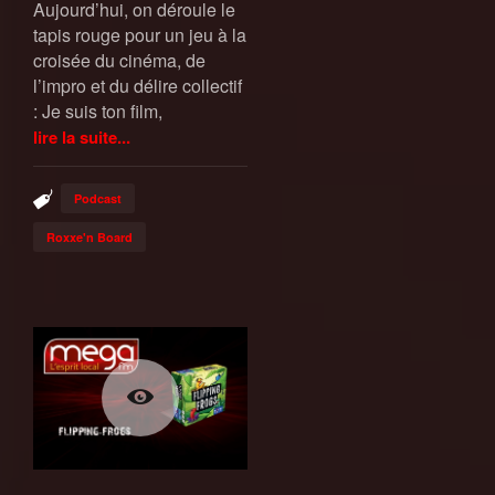
Aujourd’hui, on déroule le
tapis rouge pour un jeu à la
croisée du cinéma, de
l’impro et du délire collectif
: Je suis ton film,
lire la suite...
Podcast
Roxxe'n Board