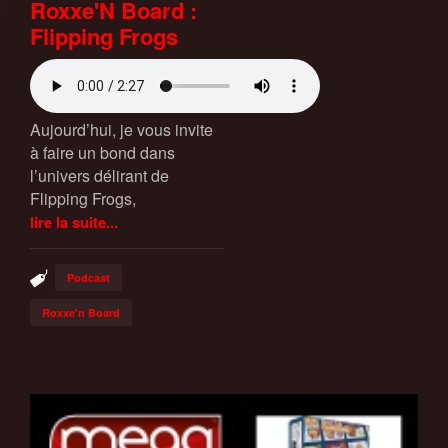
Roxxe'N Board :
Flipping Frogs
Aujourd’hui, je vous invite
à faire un bond dans
l’univers délirant de
Flipping Frogs,
lire la suite...
Podcast
Roxxe'n Board