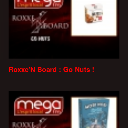
Roxxe'N Board : Go Nuts !