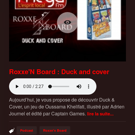
Roxxe'N Board : Duck and cover
Aujourd’hui, je vous propose de découvrir Duck &
Cover, un jeu de Oussama Khelifati, illustré par Adrien
Journel et édité par Captain Games.
lire la suite...
Podcast
Roxxe'n Board