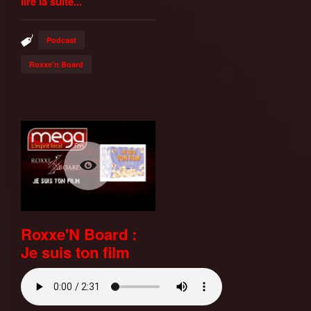
lire la suite...
Podcast
Roxxe'n Board
Roxxe'N Board :
Je suis ton film