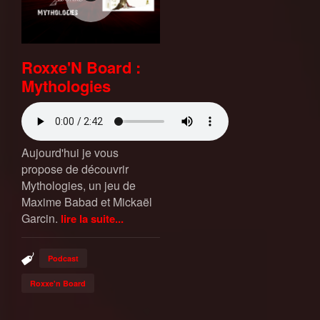
Roxxe'N Board :
Mythologies
Aujourd'hui je vous
propose de découvrir
Mythologies, un jeu de
Maxime Babad et Mickaël
Garcin.
lire la suite...
Podcast
Roxxe'n Board