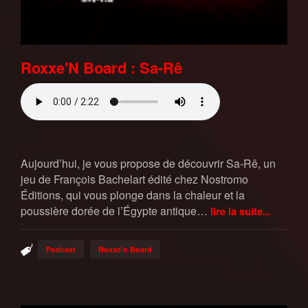
Roxxe'N Board : Sa-Rê
Aujourd’hui, je vous propose de découvrir Sa-Rê, un
jeu de François Bachelart édité chez Nostromo
Éditions, qui vous plonge dans la chaleur et la
poussière dorée de l’Égypte antique…
lire la suite...
Podcast
Roxxe'n Board