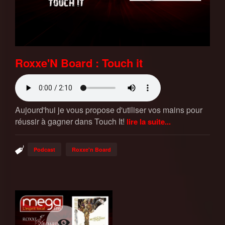
Roxxe'N Board : Touch it
Aujourd'hui je vous propose d'utiliser vos mains pour
réussir à gagner dans Touch It!
lire la suite...
Podcast
Roxxe'n Board