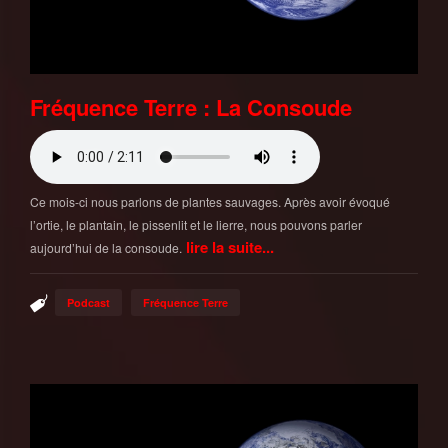
Fréquence Terre : La Consoude
Ce mois-ci nous parlons de plantes sauvages. Après avoir évoqué
l’ortie, le plantain, le pissenlit et le lierre, nous pouvons parler
lire la suite...
aujourd’hui de la consoude.
Podcast
Fréquence Terre