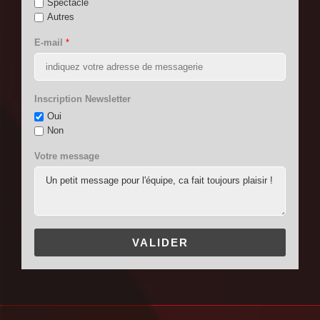
Spectacle
Autres
E-mail
*
Inscription Newsletter
Oui
Non
Votre message
VALIDER