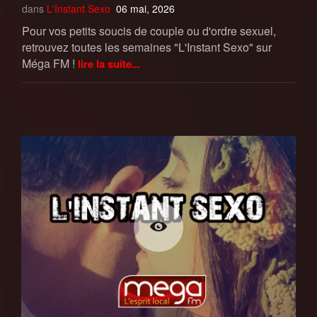
dans
L'Instant Sexo
06 mai, 2026
Pour vos petits soucis de couple ou d'ordre sexuel,
retrouvez toutes les semaines "L'Instant Sexo" sur
Méga FM !
lire la suite...