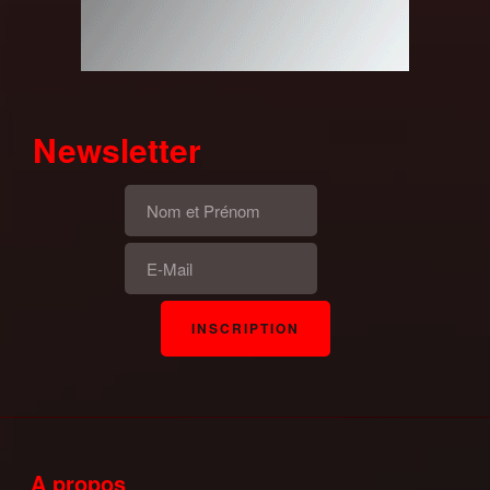
Newsletter
A propos