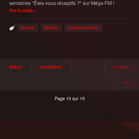
semaines "Êtes-vous réceptifs ?" sur Méga FM !
lire la suite...
Podcast
Matinale
etesvous receptifs
début
précédent
suivant
fin
Page 15 sur 15