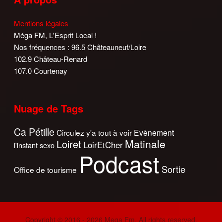
Mentions légales
Méga FM, L'Esprit Local !
Nos fréquences : 96.5 Châteauneuf/Loire
102.9 Château-Renard
107.0 Courtenay
Nuage de Tags
Ca Pétille
Circulez y'a tout à voir
Evènement
Matinale
Loiret
LoirEtCher
l'instant sexo
Podcast
Sortie
Office de tourisme
Copyright © 2016 - 2026 Mega Fm. All rights reserved.