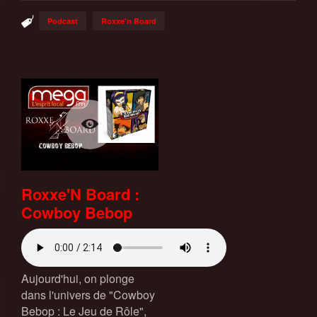
Podcast
Roxxe'n Board
Roxxe'N Board :
Cowboy Bebop
Aujourd'hui, on plonge
dans l'univers de "Cowboy
Bebop : Le Jeu de Rôle",