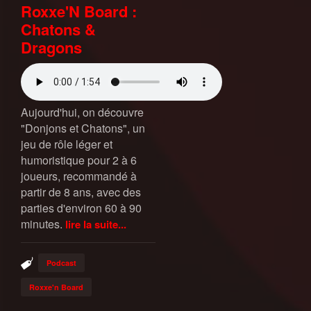
Roxxe'N Board :
Chatons &
Dragons
Aujourd'hui, on découvre
"Donjons et Chatons", un
jeu de rôle léger et
humoristique pour 2 à 6
joueurs, recommandé à
partir de 8 ans, avec des
parties d'environ 60 à 90
minutes.
lire la suite...
Podcast
Roxxe'n Board