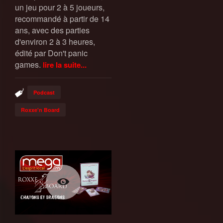
un jeu pour 2 à 5 joueurs,
recommandé à partir de 14
ans, avec des parties
d'environ 2 à 3 heures,
édité par Don't panic
games.
lire la suite...
Podcast
Roxxe'n Board