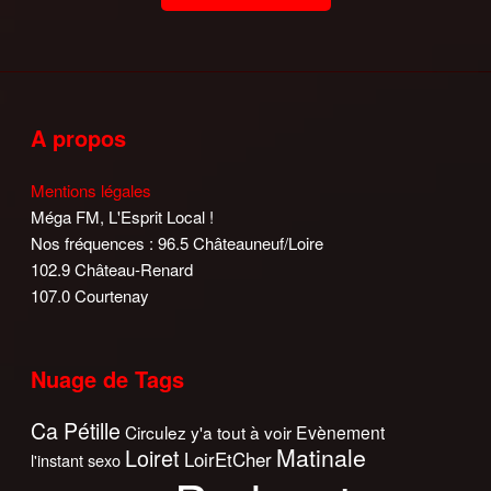
A propos
Mentions légales
Méga FM, L'Esprit Local !
Nos fréquences : 96.5 Châteauneuf/Loire
102.9 Château-Renard
107.0 Courtenay
Nuage de Tags
Ca Pétille
Circulez y'a tout à voir
Evènement
Matinale
Loiret
LoirEtCher
l'instant sexo