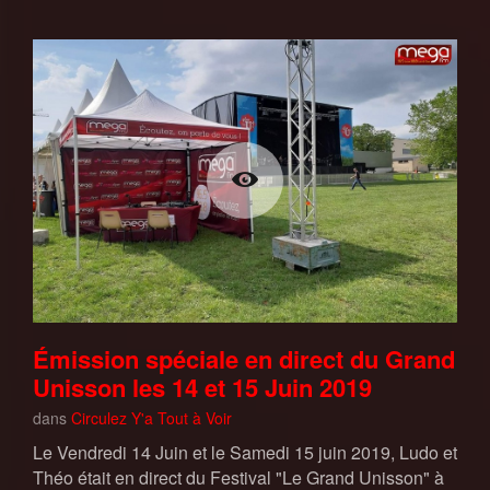
Émission spéciale en direct du Grand
Unisson les 14 et 15 Juin 2019
dans
Circulez Y'a Tout à Voir
Le Vendredi 14 Juin et le Samedi 15 juin 2019, Ludo et
Théo était en direct du Festival "Le Grand Unisson" à