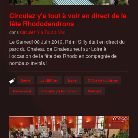
Circulez y'a tout à voir en direct de la
fête Rhododendrons
dans
Circulez Y'a Tout à Voir
Le Samedi 08 Juin 2019, Rémi Silly était en direct du
parc du Chateau de Chateauneuf sur Loire à
l'occasion de la fête des Rhodo en compagnie de
nombeux invités !
Sortie
LoirEtCher
Loiret
Office de tourisme
Evènement
Circulez y'a tout à voir
Podcast