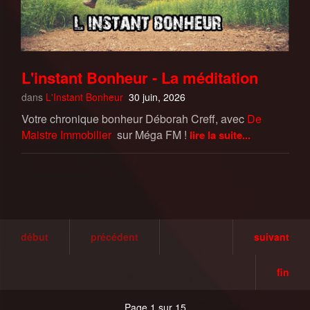
L'instant Bonheur - La méditation
dans
L'Instant Bonheur
30 juin, 2026
Votre chronique bonheur Déborah Creff, avec
De
Maistre Immobilier
sur Méga FM !
lire la suite...
début
précédent
suivant
fin
Page 1 sur 15