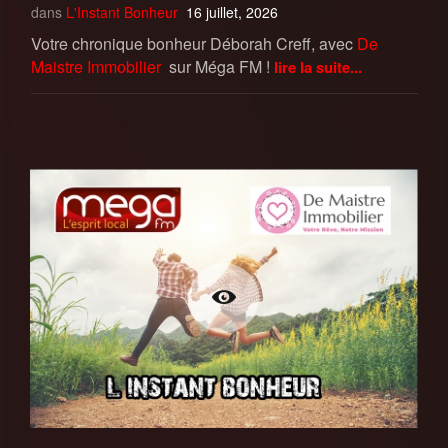
dans
L'Instant Bonheur
16 juillet, 2026
Votre chronique bonheur Déborah Creff, avec
De
Maistre Immobilier
sur Méga FM !
lire la suite...