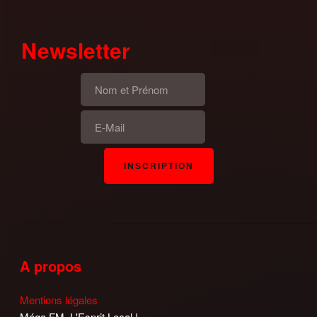
Newsletter
A propos
Mentions légales
Méga FM, L'Esprit Local !