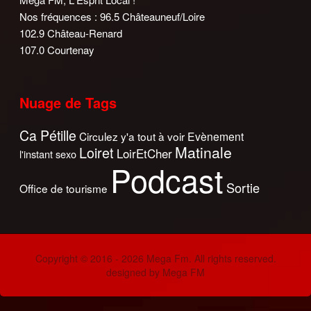
Nos fréquences : 96.5 Châteauneuf/Loire
102.9 Château-Renard
107.0 Courtenay
Nuage de Tags
Ca Pétille
Circulez y'a tout à voir
Evènement
Matinale
Loiret
LoirEtCher
l'instant sexo
Podcast
Sortie
Office de tourisme
Copyright © 2016 - 2026 Mega Fm. All rights reserved.
designed by Mega FM