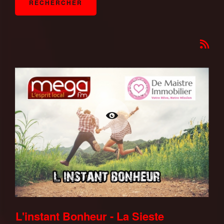
L'instant Bonheur - La Sieste