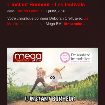
L'instant Bonheur - Les festivals
dans
L'Instant Bonheur
07 juillet, 2026
Votre chronique bonheur Déborah Creff, avec
De
Maistre Immobilier
sur Méga FM !
lire la suite...