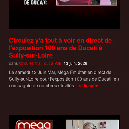
Circulez y'a tout à voir en direct de
l'exposition 100 ans de Ducati à
Sully-sur-Loire
dans
Circulez Y'a Tout à Voir
13 juin, 2026
Le samedi 13 Juin Mai, Méga Fm était en direct de
Sully-sur-Loire pour l'exposition 100 ans de Ducati, en
compagnie de nombreux invités.
lire la suite...