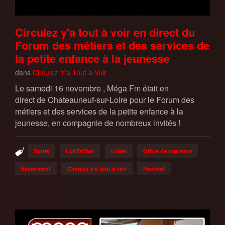
Circulez y'a tout à voir en direct du
Forum des métiers et des services de
la petite enfance à la jeunesse
dans
Circulez Y'a Tout à Voir
Le samedi 16 novembre , Méga Fm était en
direct de Chateauneuf-sur-Loire pour le Forum des
métiers et des services de la petite enfance à la
jeunesse, en compagnie de nombreux invités !
Sortie
LoirEtCher
Loiret
Office de tourisme
Evènement
Circulez y'a tout à voir
Podcast