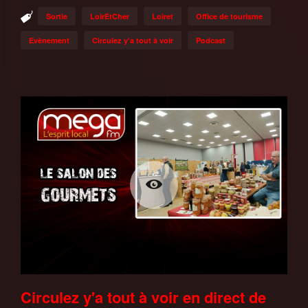
Sortie
LoirEtCher
Loiret
Office de tourisme
Evènement
Circulez y'a tout à voir
Podcast
Circulez y'a tout à voir en direct de