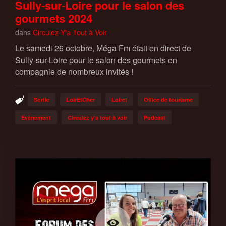
Sully-sur-Loire pour le salon des
gourmets 2024
dans
Circulez Y'a Tout à Voir
Le samedi 26 octobre, Méga Fm était en direct de
Sully-sur-Loire pour le salon des gourmets en
compagnie de nombreux invités !
Sortie
LoirEtCher
Loiret
Office de tourisme
Evènement
Circulez y'a tout à voir
Podcast