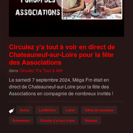
Circulez y'a tout à voir en direct de
Chateauneuf-sur-Loire pour la fête
des Associations
dans
Circulez Y'a Tout à Voir
Le samedi 7 septembre 2024, Méga Fm était en
direct de Chateauneuf-sur-Loire pour la fête des
Associations en compagnie de nombreux invités !
Sortie
LoirEtCher
Loiret
Office de tourisme
Evènement
Circulez y'a tout à voir
Podcast