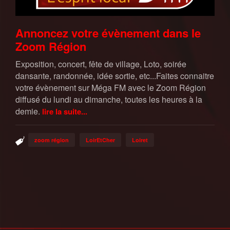
Annoncez votre évènement dans le
Zoom Région
Exposition, concert, fête de village, Loto, soirée
dansante, randonnée, idée sortie, etc...Faites connaitre
votre évènement sur Méga FM avec le Zoom Région
diffusé du lundi au dimanche, toutes les heures à la
demie.
lire la suite...
zoom région
LoirEtCher
Loiret