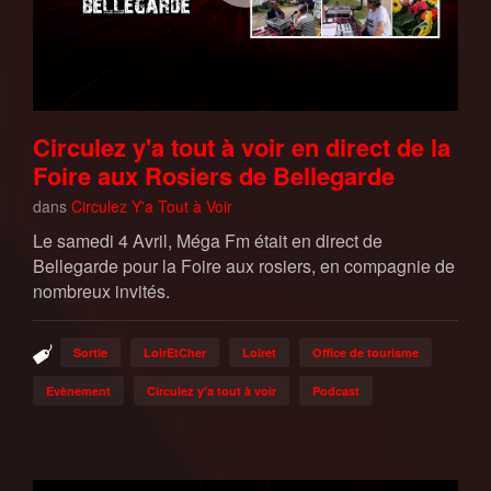
Circulez y'a tout à voir en direct de la
Foire aux Rosiers de Bellegarde
dans
Circulez Y'a Tout à Voir
Le samedi 4 Avril, Méga Fm était en direct de
Bellegarde pour la Foire aux rosiers, en compagnie de
nombreux invités.
Sortie
LoirEtCher
Loiret
Office de tourisme
Evènement
Circulez y'a tout à voir
Podcast