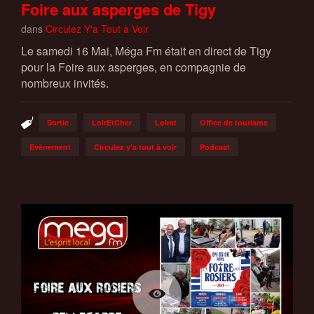
Foire aux asperges de Tigy
dans
Circulez Y'a Tout à Voir
Le samedi 16 Mai, Méga Fm était en direct de Tigy
pour la Foire aux asperges, en compagnie de
nombreux invités.
Sortie
LoirEtCher
Loiret
Office de tourisme
Evènement
Circulez y'a tout à voir
Podcast