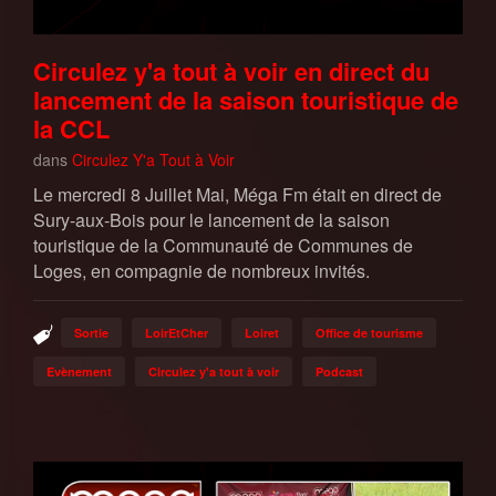
Circulez y'a tout à voir en direct du
lancement de la saison touristique de
la CCL
dans
Circulez Y'a Tout à Voir
Le mercredi 8 Juillet Mai, Méga Fm était en direct de
Sury-aux-Bois pour le lancement de la saison
touristique de la Communauté de Communes de
Loges, en compagnie de nombreux invités.
Sortie
LoirEtCher
Loiret
Office de tourisme
Evènement
Circulez y'a tout à voir
Podcast