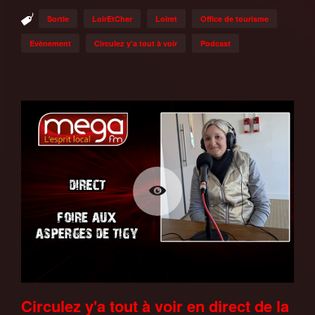
Sortie
LoirEtCher
Loiret
Office de tourisme
Evènement
Circulez y'a tout à voir
Podcast
Circulez y'a tout à voir en direct de la