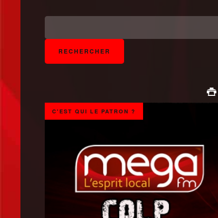
C'EST QUI LE PATRON ?