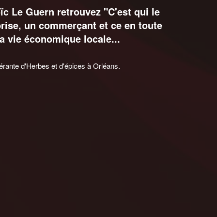
ïc Le Guern retrouvez "C'est qui le
eprise, un commerçant et ce en toute
la vie économique locale...
rante d'Herbes et d'épices à Orléans.