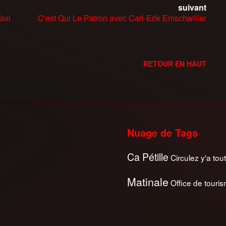
suivant
axi
C'est Qui Le Patron avec Carl-Erik Emschwiller
RETOUR EN HAUT
Nuage de Tags
Ca Pétille
Circulez y'a tout
Matinale
Office de touri