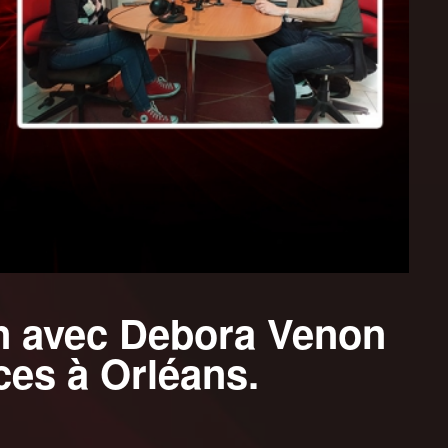
on avec Debora Venon
ces à Orléans.