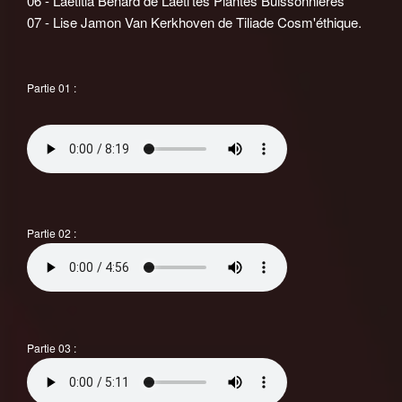
06 - Laetitia Benard de Laeti'tes Plantes Buissonnières
07 - Lise Jamon Van Kerkhoven de Tiliade Cosm'éthique.
Partie 01 :
Partie 02 :
Partie 03 :