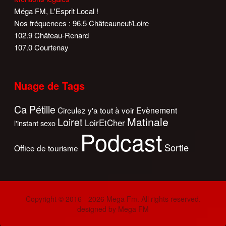
Méga FM, L'Esprit Local !
Nos fréquences : 96.5 Châteauneuf/Loire
102.9 Château-Renard
107.0 Courtenay
Nuage de Tags
Ca Pétille
Circulez y'a tout à voir
Evènement
Matinale
Loiret
LoirEtCher
l'instant sexo
Podcast
Sortie
Office de tourisme
Copyright © 2016 - 2026 Mega Fm. All rights reserved.
designed by Mega FM