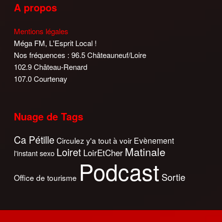
A propos
Mentions légales
Méga FM, L'Esprit Local !
Nos fréquences : 96.5 Châteauneuf/Loire
102.9 Château-Renard
107.0 Courtenay
Nuage de Tags
Ca Pétille
Circulez y'a tout à voir
Evènement
Matinale
Loiret
LoirEtCher
l'instant sexo
Podcast
Sortie
Office de tourisme