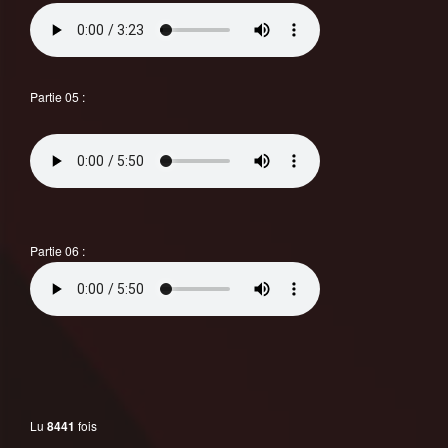
Partie 05 :
Partie 06 :
Lu
8441
fois