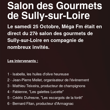
Salon des Gourmets
de Sully-sur-Loire
Le samedi 25 Octobre, Méga Fm était en
direct du 27è salon des gourmets de
Sully-sur-Loire en compagnie de
nombreux invités.
Les intervenants :
1 - Isabella, les huiles d'olive heureuse
2 - Jean-Pierre Mellet, organisateur de l'évènement
3 - Mathieu Teixeira, producteur de champignons
4 - Fabienne, "Les galettes Lucette"
5 - Cédric Dufresne, "Les escargots de la forêt"
6 - Bernard Fitan, producteur d'Armagnac