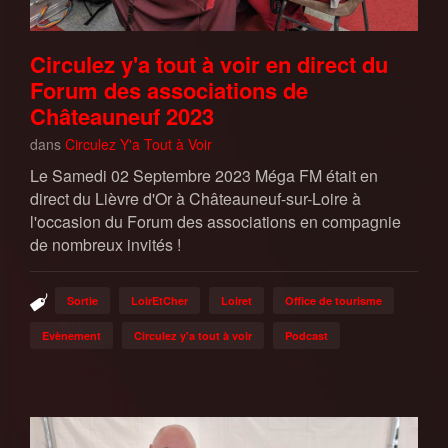
Circulez y'a tout à voir en direct du
Forum des associations de
Châteauneuf 2023
dans
Circulez Y'a Tout à Voir
Le Samedi 02 Septembre 2023 Méga FM était en
direct du Lièvre d'Or à Châteauneuf-sur-Loire à
l'occasion du Forum des associations en compagnie
de nombreux invités !
Sortie
LoirEtCher
Loiret
Office de tourisme
Evènement
Circulez y'a tout à voir
Podcast