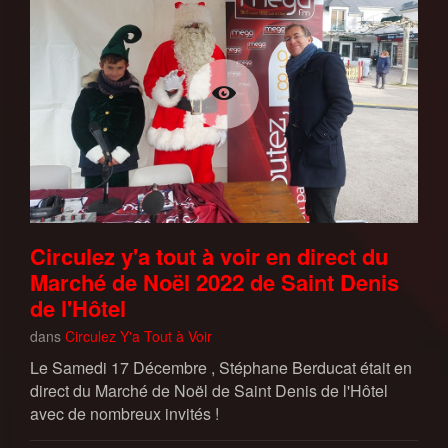
Circulez y'a tout à voir en direct du
Marché de Noël 2022 de Saint Denis
de l'Hôtel
dans
Circulez Y'a Tout à Voir
Le Samedi 17 Décembre , Stéphane Berducat était en
direct du Marché de Noël de Saint Denis de l'Hôtel
avec de nombreux invités !