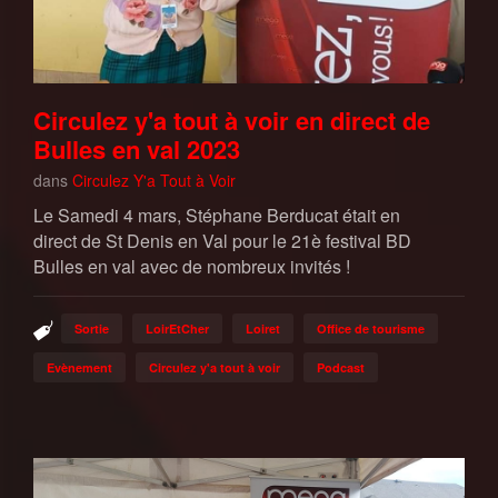
Circulez y'a tout à voir en direct de
Bulles en val 2023
dans
Circulez Y'a Tout à Voir
Le Samedi 4 mars, Stéphane Berducat était en
direct de St Denis en Val pour le 21è festival BD
Bulles en val avec de nombreux invités !
Sortie
LoirEtCher
Loiret
Office de tourisme
Evènement
Circulez y'a tout à voir
Podcast