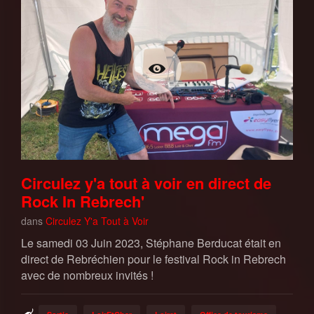
Circulez y'a tout à voir en direct de
Rock In Rebrech'
dans
Circulez Y'a Tout à Voir
Le samedi 03 Juin 2023, Stéphane Berducat était en
direct de Rebréchien pour le festival Rock in Rebrech
avec de nombreux invités !