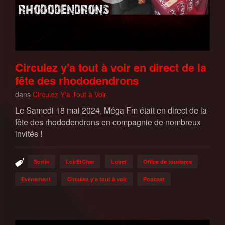
Circulez y'a tout à voir en direct de la
fête des rhododendrons
dans
Circulez Y'a Tout à Voir
Le Samedi 18 mai 2024, Méga Fm était en direct de la
fête des rhododendrons en compagnie de nombreux
invités !
Sortie
LoirEtCher
Loiret
Office de tourisme
Evènement
Circulez y'a tout à voir
Podcast