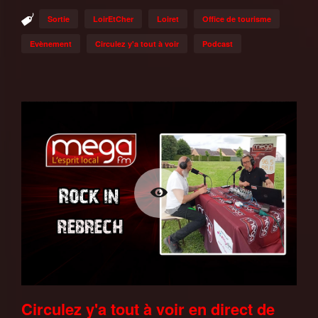
Sortie
LoirEtCher
Loiret
Office de tourisme
Evènement
Circulez y'a tout à voir
Podcast
Circulez y'a tout à voir en direct de