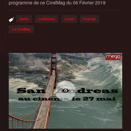
programme de ce CinéMag du 06 Février 2019
Sortie
LoirEtCher
Loiret
Podcast
Le CinéMag