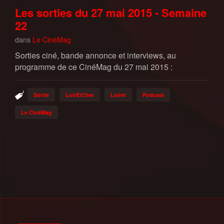
Les sorties du 27 mai 2015 - Semaine
22
dans
Le CinéMag
Sorties ciné, bande annonce et interviews, au
programme de ce CinéMag du 27 mai 2015 :
Sortie
LoirEtCher
Loiret
Podcast
Le CinéMag