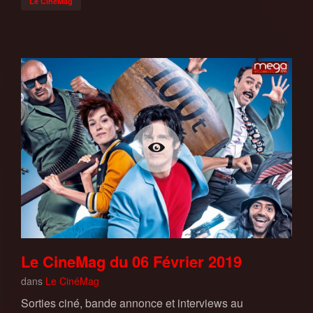
Le CinéMag
Le CineMag du 06 Février 2019
dans
Le CinéMag
Sorties ciné, bande annonce et interviews au