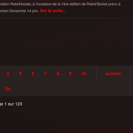
ciation Rebré'books, à l'occasion de la 1ère édition de Rebré'Bulles prévu à
lire la suite...
chien Dimanche 14 juin.
4
5
6
7
8
9
10
suivant
fin
e 1 sur 123