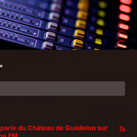
le
parle du Château de Guédelon sur
ga FM