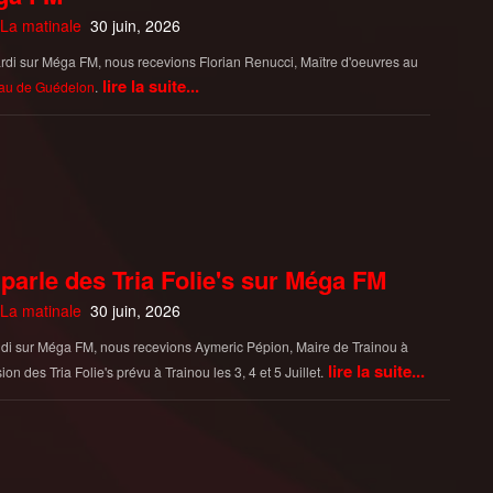
La matinale
30 juin, 2026
di sur Méga FM, nous recevions Florian Renucci, Maître d'oeuvres au
lire la suite...
au de Guédelon
.
parle des Tria Folie's sur Méga FM
La matinale
30 juin, 2026
di sur Méga FM, nous recevions Aymeric Pépion, Maire de Trainou à
lire la suite...
ion des Tria Folie's prévu à Trainou les 3, 4 et 5 Juillet.