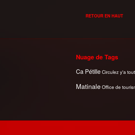
RETOUR EN HAUT
Nuage de Tags
Ca Pétille
Circulez y'a tout
Matinale
Office de touri