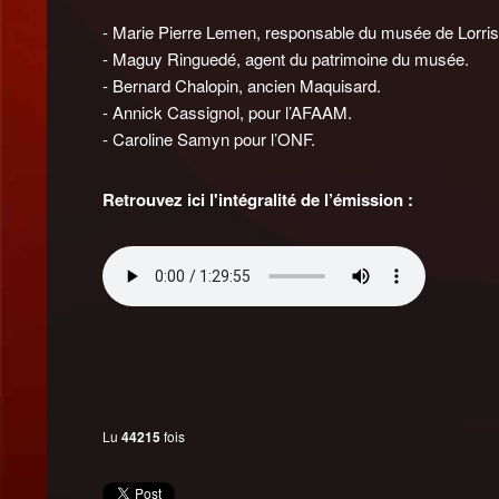
- Marie Pierre Lemen, responsable du musée de Lorris
- Maguy Ringuedé, agent du patrimoine du musée.
- Bernard Chalopin, ancien Maquisard.
- Annick Cassignol, pour l’AFAAM.
- Caroline Samyn pour l’ONF.
Retrouvez ici l'intégralité de l’émission :
Lu
44215
fois