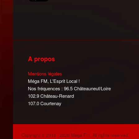
A propos
Mentions légales
Méga FM, L'Esprit Local !
Nos fréquences : 96.5 Châteauneuf/Loire
102.9 Château-Renard
107.0 Courtenay
Copyright © 2016 - 2026 Mega Fm. All rights reserved.