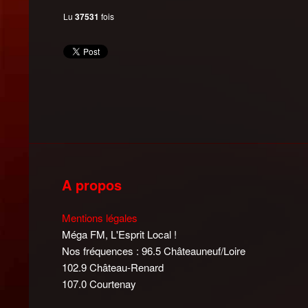
Lu
37531
fois
A propos
Mentions légales
Méga FM, L'Esprit Local !
Nos fréquences : 96.5 Châteauneuf/Loire
102.9 Château-Renard
107.0 Courtenay