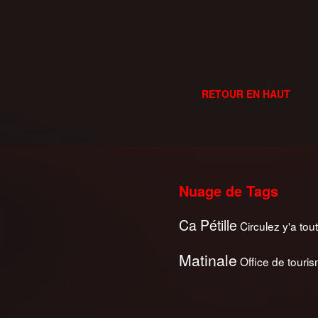
RETOUR EN HAUT
Nuage de Tags
Ca Pétille
Circulez y'a tout
Matinale
Office de touri