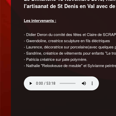
l'artisanat de St Denis en Val avec d
Les intervenants :
- Didier Deron du comité des fêtes et Claire de SCRAP
- Gwendoline, creatrice sculpture en fils éléctriques
- Laurence, décoratrice sur porcelaine(avec quelques
- Sandrine, créatrice de vêtements pour enfants "Le t
- Patricia créatrice sur pate polymère.
- Nathalie "Relookeuse de meuble" et Sylvianne peint